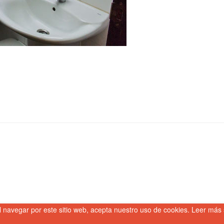
l navegar por este sitio web, acepta nuestro uso de cookies. Leer más 