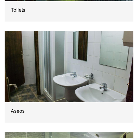
Toilets
Aseos