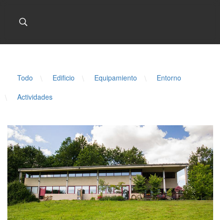
Todo
\
Edificio
\
Equipamiento
\
Entorno
\
Actividades