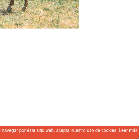
l navegar por este sitio web, acepta nuestro uso de cookies. Leer más 